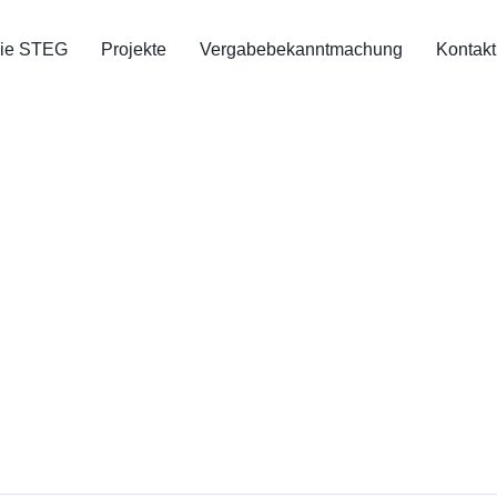
ie STEG
Projekte
Vergabebekanntmachung
Kontakt