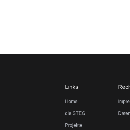
Links
Rech
Home
Impr
die STEG
Daten
Projekte